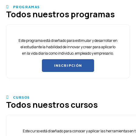
PROGRAMAS
Todos nuestros programas
Este programa está diseñado para estimular y desarrollar en
el estudiante la habilidad de innovar y crear para aplicarlo
en la vida diaria como individuo, empleado y empresario.
INSCRIPCIÓN
CURSOS
Todos nuestros cursos
Este curso está diseñado para conocer y aplicar las herramientas en t