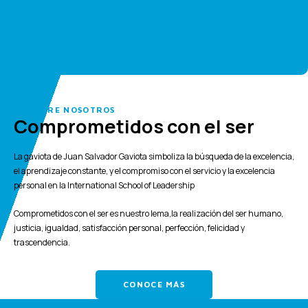
SOBRE NOSOTROS
Comprometidos con el ser
La gaviota de Juan Salvador Gaviota simboliza la búsqueda de la excelencia,
el aprendizaje constante, y el compromiso con el servicio y la excelencia
personal en la International School of Leadership
Comprometidos con el ser es nuestro lema,la realización del ser humano,
justicia, igualdad, satisfacción personal, perfección, felicidad y
trascendencia.
CONOCE MÁS