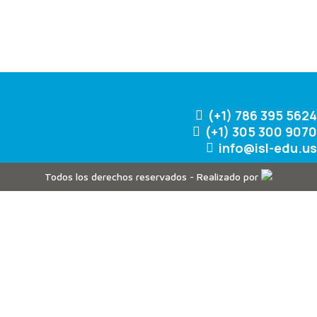
(+1) 786 395 5624
(+1) 305 300 9070
info@isl-edu.us
Todos los derechos reservados - Realizado por