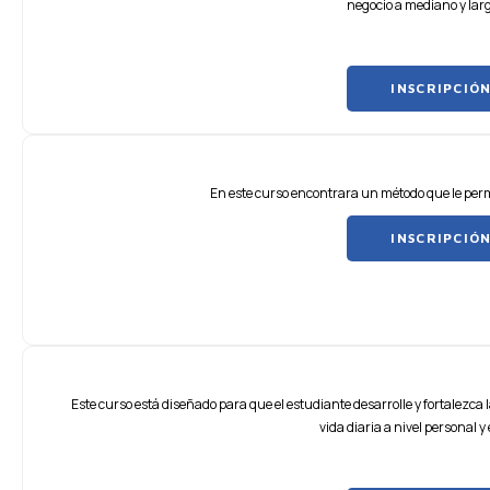
negocio a mediano y larg
INSCRIPCIÓ
En este curso encontrara un método que le per
INSCRIPCIÓ
Este curso está diseñado para que el estudiante desarrolle y fortalezca la
vida diaria a nivel personal y